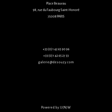
Place Beauvau
98, rue du Faubourg Saint-Honoré
75008 PARIS
+33 (0) 1 42 65 90 96
+33 (0) 1 42 65 27 33
galerie@desouzy.com
Powered by U(N)W