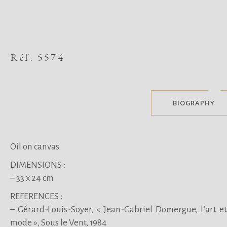
Réf. 5574
BIOGRAPHY
Oil on canvas
DIMENSIONS :
– 33
x 24 cm
REFERENCES :
– Gérard-Louis-Soyer, « Jean-Gabriel Domergue, l’art et
mode », Sous le Vent, 1984