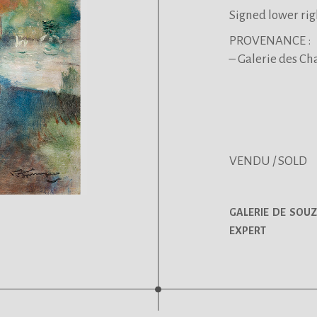
Signed lower rig
PROVENANCE :
– Galerie des C
VENDU / SOLD
GALERIE DE SOUZ
EXPERT
.