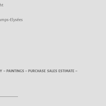
ht
hamps-Elysées
Y – PAINTINGS – PURCHASE SALES ESTIMATE –