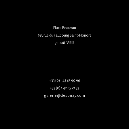
Place Beauvau
98, rue du Faubourg Saint-Honoré
75008 PARIS
+33 (0) 1 42 65 90 96
+33 (0) 1 42 65 27 33
galerie@desouzy.com