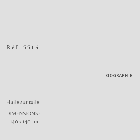
Réf. 5514
BIOGRAPHIE
Huile sur toile
DIMENSIONS :
– 140 x 140 cm