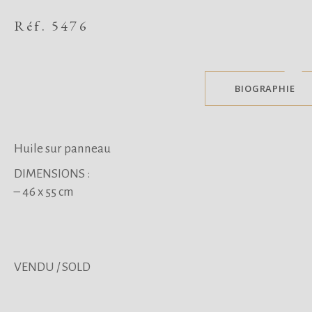
Réf. 5476
BIOGRAPHIE
Huile sur panneau
DIMENSIONS :
– 46 x 55 cm
VENDU / SOLD