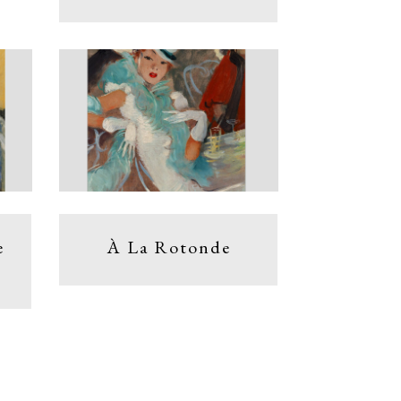
e
À La Rotonde