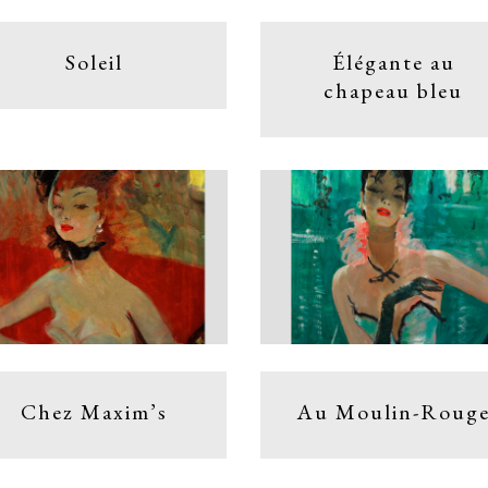
Soleil
Élégante au
chapeau bleu
Chez Maxim’s
Au Moulin-Roug