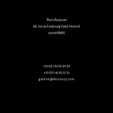
Place Beauvau
98, rue du Faubourg Saint-Honoré
75008 PARIS
+33 (0) 1 42 65 90 96
+33 (0) 1 42 65 27 33
galerie@desouzy.com