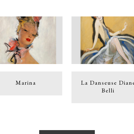
Marina
La Danseuse Dian
Belli