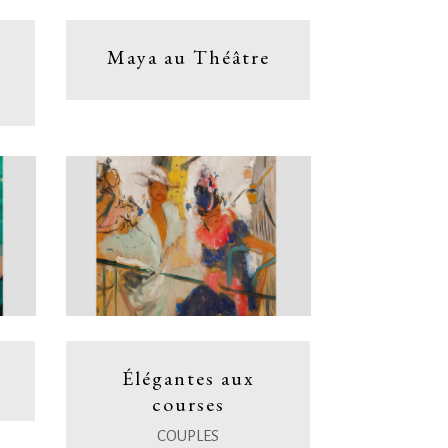
Maya au Théâtre
e
Élégantes aux
courses
COUPLES