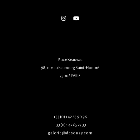
Place Beauvau
98, rue du Faubourg Saint-Honoré
75008 PARIS
+33 (0) 1 42 65 90 96
+33 (0) 1 42 65 27 33
galerie@desouzy.com