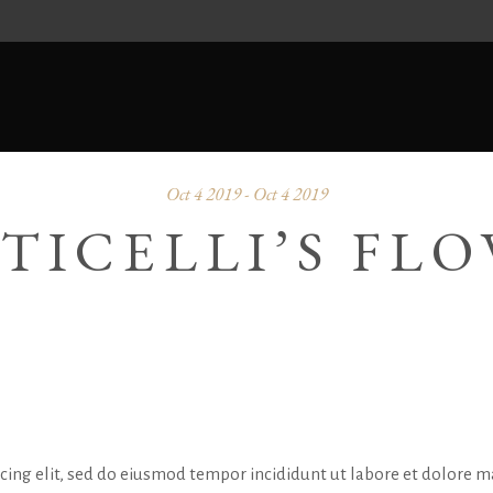
Oct 4 2019 - Oct 4 2019
TICELLI’S FL
icing elit, sed do eiusmod tempor incididunt ut labore et dolore 