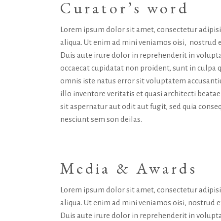
Curator’s word
Lorem ipsum dolor sit amet, consectetur adipis
aliqua. Ut enim ad mini veniamos oisi, nostrud 
Duis aute irure dolor in reprehenderit in volupta
occaecat cupidatat non proident, sunt in culpa q
omnis iste natus error sit voluptatem accusan
illo inventore veritatis et quasi architecti bea
sit aspernatur aut odit aut fugit, sed quia con
nesciunt sem son deilas.
Media & Awards
Lorem ipsum dolor sit amet, consectetur adipis
aliqua. Ut enim ad mini veniamos oisi, nostrud 
Duis aute irure dolor in reprehenderit in volupta