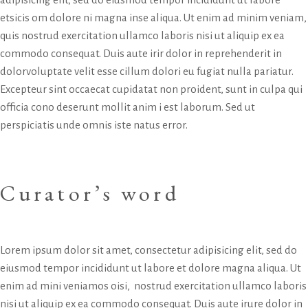
etsicis om dolore ni magna inse aliqua. Ut enim ad minim veniam,
quis nostrud exercitation ullamco laboris nisi ut aliquip ex ea
commodo consequat. Duis aute irir dolor in reprehenderit in
dolorvoluptate velit esse cillum dolori eu fugiat nulla pariatur.
Excepteur sint occaecat cupidatat non proident, sunt in culpa qui
officia cono deserunt mollit anim i est laborum. Sed ut
perspiciatis unde omnis iste natus error.
Curator’s word
Lorem ipsum dolor sit amet, consectetur adipisicing elit, sed do
eiusmod tempor incididunt ut labore et dolore magna aliqua. Ut
enim ad mini veniamos oisi, nostrud exercitation ullamco laboris
nisi ut aliquip ex ea commodo consequat. Duis aute irure dolor in