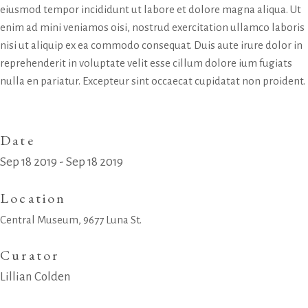
eiusmod tempor incididunt ut labore et dolore magna aliqua. Ut
enim ad mini veniamos oisi, nostrud exercitation ullamco laboris
nisi ut aliquip ex ea commodo consequat. Duis aute irure dolor in
reprehenderit in voluptate velit esse cillum dolore ium fugiats
nulla en pariatur. Excepteur sint occaecat cupidatat non proident.
Date
Sep 18 2019 - Sep 18 2019
Location
Central Museum, 9677 Luna St.
Curator
Lillian Colden