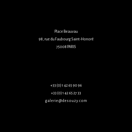
Place Beauvau
98, rue du Faubourg Saint-Honoré
75008 PARIS
+33 (0) 1 42 65 90 96
+33 (0) 1 42 65 27 33
galerie@desouzy.com