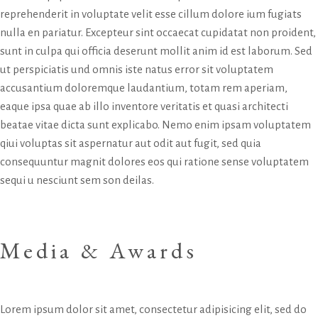
reprehenderit in voluptate velit esse cillum dolore ium fugiats
nulla en pariatur. Excepteur sint occaecat cupidatat non proident,
sunt in culpa qui officia deserunt mollit anim id est laborum. Sed
ut perspiciatis und omnis iste natus error sit voluptatem
accusantium doloremque laudantium, totam rem aperiam,
eaque ipsa quae ab illo inventore veritatis et quasi architecti
beatae vitae dicta sunt explicabo. Nemo enim ipsam voluptatem
qiui voluptas sit aspernatur aut odit aut fugit, sed quia
consequuntur magnit dolores eos qui ratione sense voluptatem
sequi u nesciunt sem son deilas.
Media & Awards
Lorem ipsum dolor sit amet, consectetur adipisicing elit, sed do