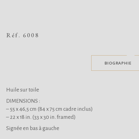
Réf. 6008
BIOGRAPHIE
Huile sur toile
DIMENSIONS :
– 55 x 46,5 cm (84 x 75 cm cadre inclus)
– 22 x 18 in. (33 x 30 in. framed)
Signée en bas à gauche