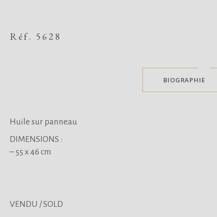
Réf. 5628
BIOGRAPHIE
Huile sur panneau
DIMENSIONS :
– 55 x 46 cm
VENDU / SOLD