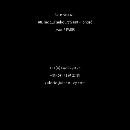
Place Beauvau
98, rue du Faubourg Saint-Honoré
75008 PARIS
+33 (0) 1 42 65 90 96
+33 (0) 1 42 65 27 33
galerie@desouzy.com