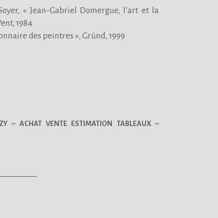
Soyer, « Jean-Gabriel Domergue, l’art et la
Vent, 1984
ionnaire des peintres », Gründ, 1999
ZY – ACHAT VENTE ESTIMATION TABLEAUX –