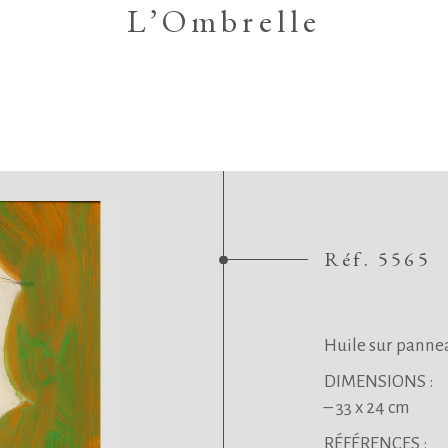
L’Ombrelle
Réf. 5565
.
.
Huile sur panne
DIMENSIONS :
– 33
x 24 cm
RÉFÉRENCES :