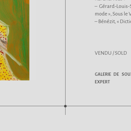
– Gérard-Louis-
mode », Sous le 
– Bénézit, « Dict
VENDU / SOLD
GALERIE DE SOU
EXPERT
.