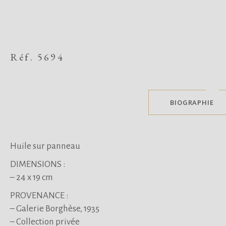
Réf. 5694
BIOGRAPHIE
Huile sur panneau
DIMENSIONS :
– 24
x 19 cm
PROVENANCE :
– Galerie Borghèse, 1935
– Collection privée