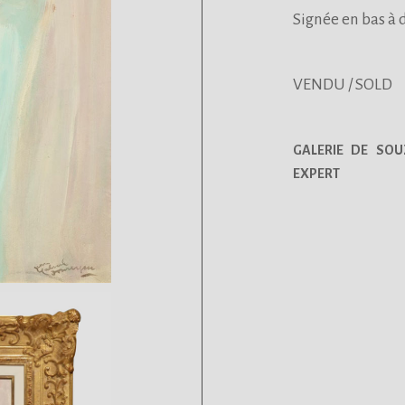
Signée en bas à d
VENDU / SOLD
GALERIE DE SOU
EXPERT