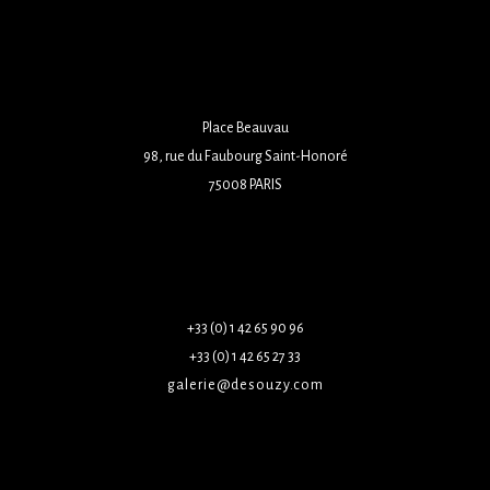
Place Beauvau
98, rue du Faubourg Saint-Honoré
75008 PARIS
+33 (0) 1 42 65 90 96
+33 (0) 1 42 65 27 33
galerie@desouzy.com