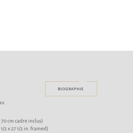
BIOGRAPHIE
au
x 70 cm cadre inclus)
31 1/2 x 27 1/2 in. framed)