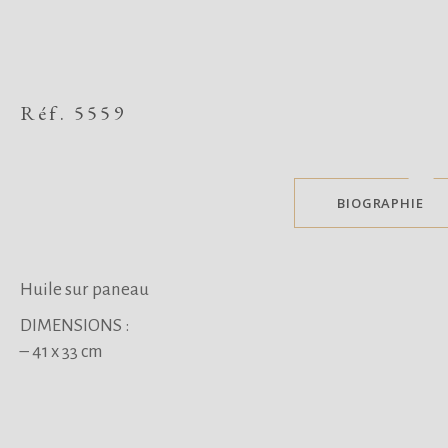
Réf. 5559
BIOGRAPHIE
Huile sur paneau
DIMENSIONS :
– 41 x 33 cm